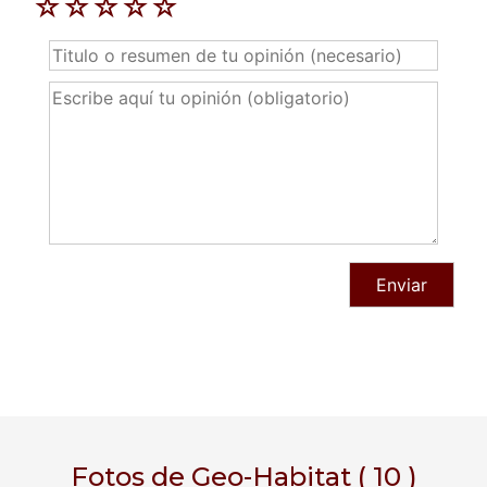
☆
☆
☆
☆
☆
Fotos de Geo-Habitat ( 10 )