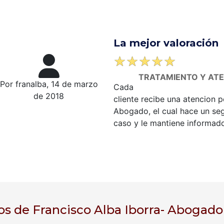
La mejor valoración
☆
☆
☆
☆
☆
TRATAMIENTO Y AT
Por franalba, 14 de marzo
Cada
de 2018
cliente recibe una atencion p
Abogado, el cual hace un seg
caso y le mantiene informado
os de Francisco Alba Iborra- Abogado (