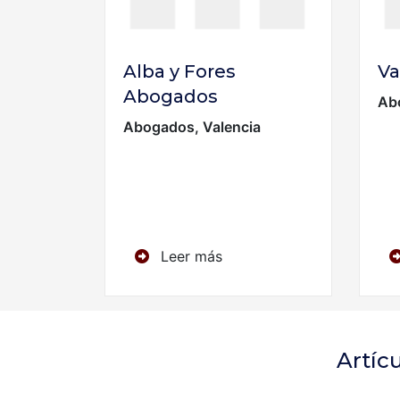
Alba y Fores
Va
Abogados
Ab
Abogados, Valencia
Leer más
Artíc