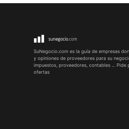
SuNegocio.com es la guía de empresas don
y opiniones de proveedores para su negocio
impuestos, proveedores, contables ... Pid
ofertas