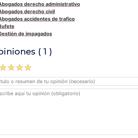
Abogados derecho administrativo
Abogados derecho civil
Abogados accidentes de trafico
Bufete
Gestión de impagados
iniones ( 1 )
☆
☆
☆
☆