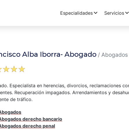
Especialidades
Servicios
ncisco Alba Iborra- Abogado
/ Abogados
☆
☆
☆
☆
do. Especialista en herencias, divorcios, reclamaciones co
rentes. Recuperación impagados. Arrendamientos y desahucio
nte de tráfico.
Abogados
Abogados derecho bancario
Abogados derecho penal