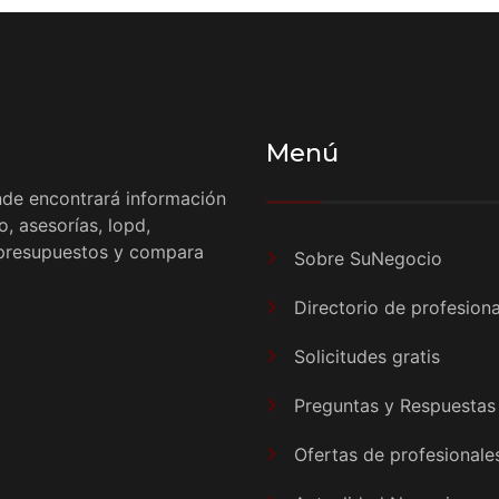
Menú
de encontrará información
, asesorías, lopd,
e presupuestos y compara
Sobre SuNegocio
Directorio de profesiona
Solicitudes gratis
Preguntas y Respuestas
Ofertas de profesionale