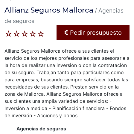
r
Allianz Seguros Mallorca
/ Agencias
i
de seguros
n
Pedir presupuesto
☆
☆
☆
☆
☆
c
i
Allianz Seguros Mallorca ofrece a sus clientes el
servicio de los mejores profesionales para asesorarle a
p
la hora de realizar una inversión o con la contratación
a
de su seguro. Trabajan tanto para particulares como
para empresas, buscando siempre satisfacer todas las
l
necesidades de sus clientes. Prestan servicio en la
zona de Mallorca. Allianz Seguros Mallorca ofrece a
sus clientes una amplia variedad de servicios: -
Inversión a medida - Planificación financiera - Fondos
de inversión - Acciones y bonos
Agencias de seguros