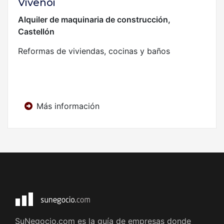
Vivenoi
Alquiler de maquinaria de construcción,
Castellón
Reformas de viviendas, cocinas y baños
Más información
SuNegocio.com es la guía de empresas donde