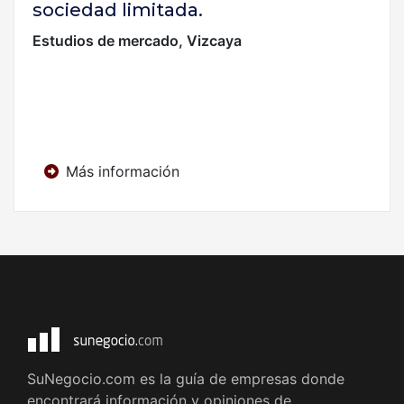
sociedad limitada.
Estudios de mercado, Vizcaya
Más información
SuNegocio.com es la guía de empresas donde
encontrará información y opiniones de