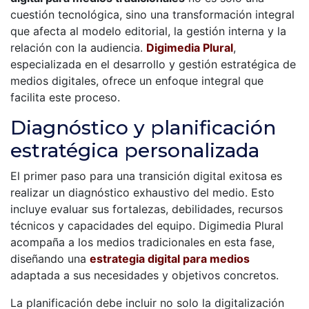
r
cuestión tecnológica, sino una transformación integral
que afecta al modelo editorial, la gestión interna y la
i
relación con la audiencia.
Digimedia Plural
,
n
especializada en el desarrollo y gestión estratégica de
medios digitales, ofrece un enfoque integral que
c
facilita este proceso.
i
Diagnóstico y planificación
p
estratégica personalizada
a
El primer paso para una transición digital exitosa es
l
realizar un diagnóstico exhaustivo del medio. Esto
incluye evaluar sus fortalezas, debilidades, recursos
técnicos y capacidades del equipo. Digimedia Plural
acompaña a los medios tradicionales en esta fase,
diseñando una
estrategia digital para medios
adaptada a sus necesidades y objetivos concretos.
La planificación debe incluir no solo la digitalización